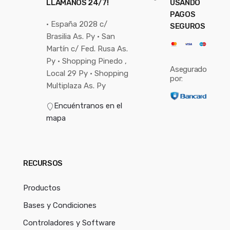
LLÁMANOS 24/7!
USANDO
PAGOS
• España 2028 c/
SEGUROS
Brasilia As. Py • San
Martín c/ Fed. Rusa As.
Py • Shopping Pinedo ,
Asegurado
Local 29 Py • Shopping
por:
Multiplaza As. Py
Encuéntranos en el
mapa
RECURSOS
Productos
Bases y Condiciones
Controladores y Software