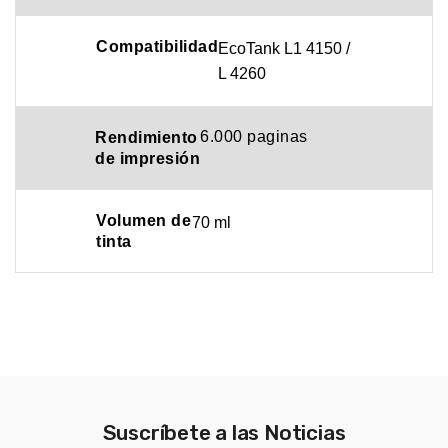
Compatibilidad
EcoTank L1 4150 /
L 4260
6.000 paginas
Rendimiento
de
impresión
Volumen de
70 ml
tinta
Suscríbete a las Noticias