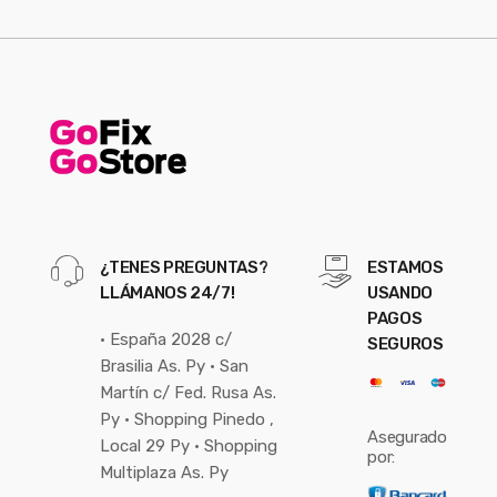
¿TENES PREGUNTAS?
ESTAMOS
LLÁMANOS 24/7!
USANDO
PAGOS
• España 2028 c/
SEGUROS
Brasilia As. Py • San
Martín c/ Fed. Rusa As.
Py • Shopping Pinedo ,
Asegurado
Local 29 Py • Shopping
por:
Multiplaza As. Py