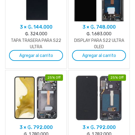
3 × ₲. 144.000
3 × ₲. 748.000
₲. 324.000
₲. 1.683.000
TAPA TRASERA PARA S22
DISPLAY PARA S22 ULTRA
ULTRA
OLED
Agregar al carrito
Agregar al carrito
25% Off
25% Off
3 × ₲. 792.000
3 × ₲. 792.000
₲. 1.780.000
₲. 1.782.000