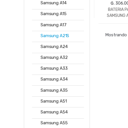
Samsung A14
₲. 306.0
BATERIA P
Samsung A15
SAMSUNG 
Samsung A17
Mostrando 
Samsung A21S
Samsung A24
Samsung A32
Samsung A33
Samsung A34
Samsung A35
Samsung A51
Samsung A54
Samsung A55