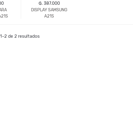
00
₲. 387.000
ARA
DISPLAY SAMSUNG
A21S
A21S
1–2 de 2 resultados