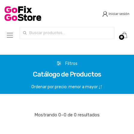
Iniciar sesión
Search for:
0
Filtros
Catálogo de Productos
Mostrando 0–0 de 0 resultados