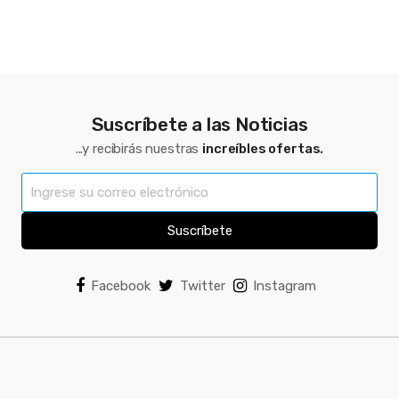
Suscríbete a las Noticias
...y recibirás nuestras
increíbles ofertas.
Suscríbete
Facebook
Twitter
Instagram