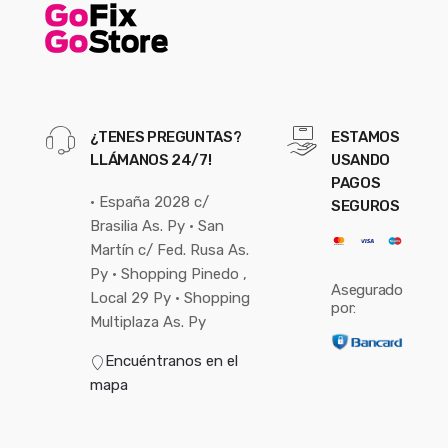
¿TENES PREGUNTAS?
ESTAMOS
LLÁMANOS 24/7!
USANDO
PAGOS
• España 2028 c/
SEGUROS
Brasilia As. Py • San
Martín c/ Fed. Rusa As.
Py • Shopping Pinedo ,
Asegurado
Local 29 Py • Shopping
por:
Multiplaza As. Py
Encuéntranos en el
mapa