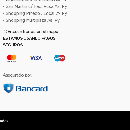
• San Martín c/ Fed. Rusa As. Py
• Shopping Pinedo , Local 29 Py
• Shopping Multiplaza As. Py
Encuéntranos en el mapa
ESTAMOS USANDO PAGOS
SEGUROS
Asegurado por:
vados.