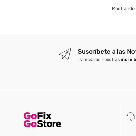
Mostrando 
Suscríbete a las No
...y recibirás nuestras
increí