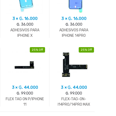
3 × ₲. 16.000
3 × ₲. 16.000
₲. 36.000
₲. 36.000
ADHESIVOS PARA
ADHESIVOS PARA
IPHONE X
IPHONE 14PRO
25% Off
25% Off
3 × ₲. 44.000
3 × ₲. 44.000
₲. 99.000
₲. 99.000
FLEX TAG ON P/IPHONE
FLEX-TAG-ON-
11
I14PRO/14PRO MAX