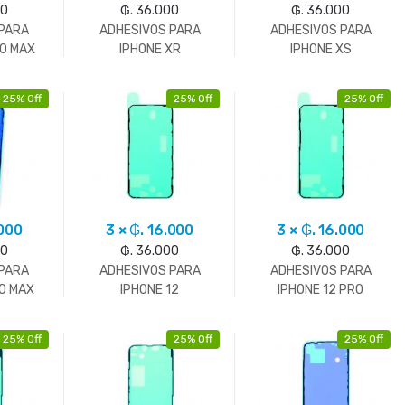
00
₲. 36.000
₲. 36.000
 PARA
ADHESIVOS PARA
ADHESIVOS PARA
RO MAX
IPHONE XR
IPHONE XS
25% Off
25% Off
25% Off
.000
3 × ₲. 16.000
3 × ₲. 16.000
00
₲. 36.000
₲. 36.000
 PARA
ADHESIVOS PARA
ADHESIVOS PARA
RO MAX
IPHONE 12
IPHONE 12 PRO
25% Off
25% Off
25% Off