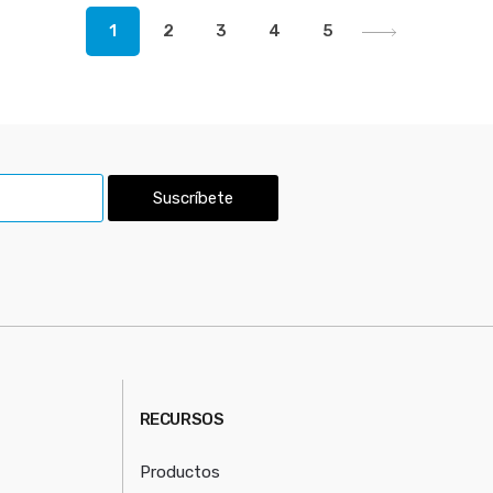
1
2
3
4
5
Suscríbete
RECURSOS
Productos