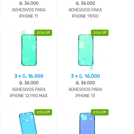
₲. 36.000
₲. 36.000
ADHESIVOS PARA
ADHESIVOS PARA
IPHONE 11
IPHONE 11PRO
25% Off
25% Off
3 × ₲. 16.000
3 × ₲. 16.000
₲. 36.000
₲. 36.000
ADHESIVOS PARA
ADHESIVOS PARA
IPHONE 12 PRO MAX
IPHONE 13
25% Off
25% Off