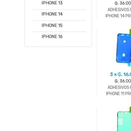
IPHONE 13
₲. 36.0
ADHESIVOS
IPHONE 14
IPHONE 14 P
IPHONE 15
IPHONE 16
3 × ₲. 16
₲. 36.0
ADHESIVOS
IPHONE 11 P