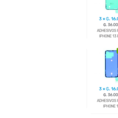
3 × ₲. 16
₲. 36.0
ADHESIVOS
IPHONE 13
3 × ₲. 16
₲. 36.0
ADHESIVOS
IPHONE 