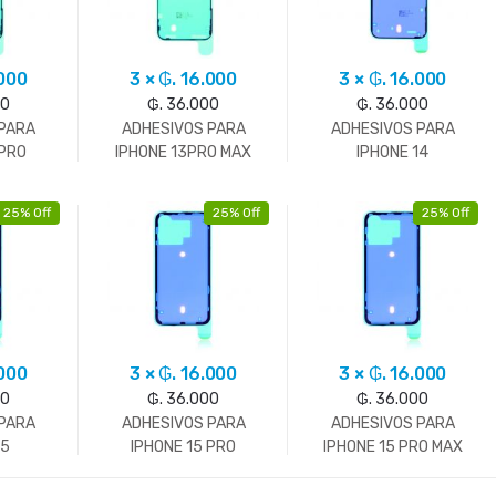
.000
3 × ₲. 16.000
3 × ₲. 16.000
00
₲. 36.000
₲. 36.000
 PARA
ADHESIVOS PARA
ADHESIVOS PARA
 PRO
IPHONE 13PRO MAX
IPHONE 14
25% Off
25% Off
25% Off
.000
3 × ₲. 16.000
3 × ₲. 16.000
00
₲. 36.000
₲. 36.000
 PARA
ADHESIVOS PARA
ADHESIVOS PARA
15
IPHONE 15 PRO
IPHONE 15 PRO MAX