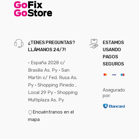
¿TENES PREGUNTAS?
ESTAMOS
LLÁMANOS 24/7!
USANDO
PAGOS
• España 2028 c/
SEGUROS
Brasilia As. Py • San
Martín c/ Fed. Rusa As.
Py • Shopping Pinedo ,
Asegurado
Local 29 Py • Shopping
por:
Multiplaza As. Py
Encuéntranos en el
mapa