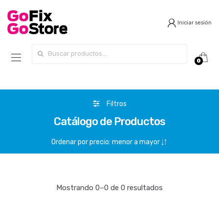
Iniciar sesión
Search for:
0
Filtros
Catálogo de Productos
Mostrando 0–0 de 0 resultados