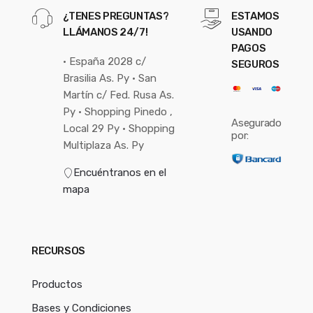
¿TENES PREGUNTAS?
ESTAMOS
LLÁMANOS 24/7!
USANDO
PAGOS
• España 2028 c/
SEGUROS
Brasilia As. Py • San
Martín c/ Fed. Rusa As.
Py • Shopping Pinedo ,
Asegurado
Local 29 Py • Shopping
por:
Multiplaza As. Py
Encuéntranos en el
mapa
RECURSOS
Productos
Bases y Condiciones