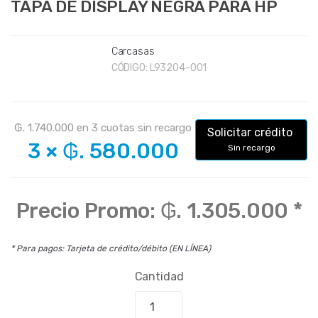
TAPA DE DISPLAY NEGRA PARA HP
Carcasas
CÓDIGO:
L93204-001
₲. 1.740.000
en
3
cuotas sin recargo
Solicitar crédito
3
×
₲. 580.000
Sin recargo
Precio Promo:
₲. 1.305.000
*
* Para pagos: Tarjeta de crédito/débito (EN LÍNEA)
Cantidad