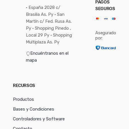
PAGOS
• España 2028 c/
SEGUROS
Brasilia As. Py • San
Martín c/ Fed. Rusa As.
Py • Shopping Pinedo ,
Asegurado
Local 29 Py • Shopping
por:
Multiplaza As. Py
Encuéntranos en el
mapa
RECURSOS
Productos
Bases y Condiciones
Controladores y Software
Contacto