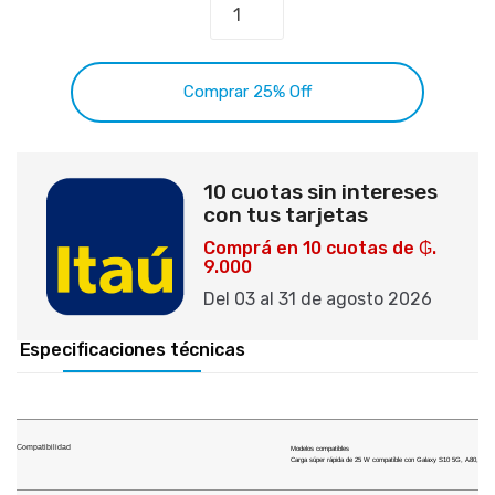
Comprar 25% Off
10 cuotas sin intereses
con tus tarjetas
Comprá en 10 cuotas de ₲.
9.000
Del 03 al 31 de agosto 2026
Especificaciones técnicas
Compatibilidad
Modelos compatibles
Carga súper rápida de 25 W compatible con Galaxy S10 5G, A80, A70 y 