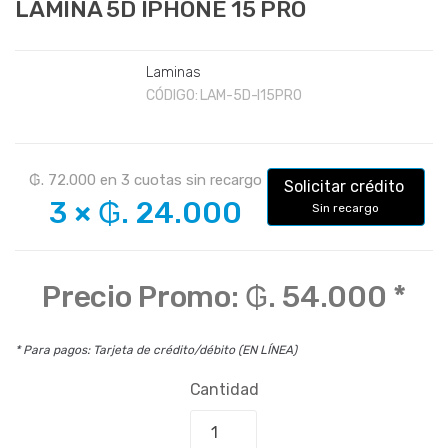
LAMINA 5D IPHONE 15 PRO
Laminas
CÓDIGO:
LAM-5D-I15PRO
₲. 72.000
en
3
cuotas sin recargo
Solicitar crédito
3
×
₲. 24.000
Sin recargo
Precio Promo:
₲. 54.000
*
* Para pagos: Tarjeta de crédito/débito (EN LÍNEA)
Cantidad