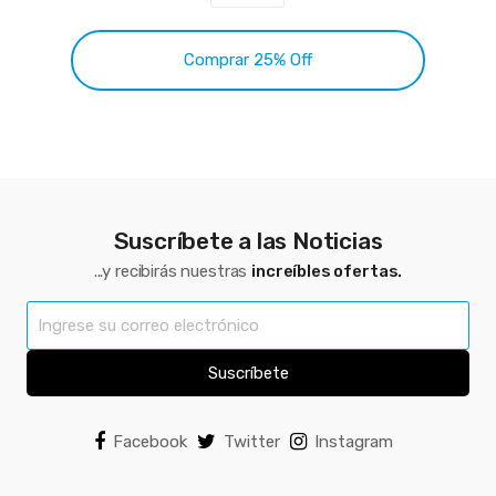
Comprar 25% Off
Suscríbete a las Noticias
...y recibirás nuestras
increíbles ofertas.
Suscríbete
Facebook
Twitter
Instagram