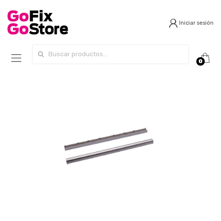
Iniciar sesión
Search for:
0