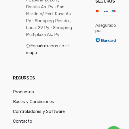
• España 2028 c/
SEGUROS
Brasilia As. Py • San
Martín c/ Fed. Rusa As.
Py • Shopping Pinedo ,
Asegurado
Local 29 Py • Shopping
por:
Multiplaza As. Py
Encuéntranos en el
mapa
RECURSOS
Productos
Bases y Condiciones
Controladores y Software
Contacto