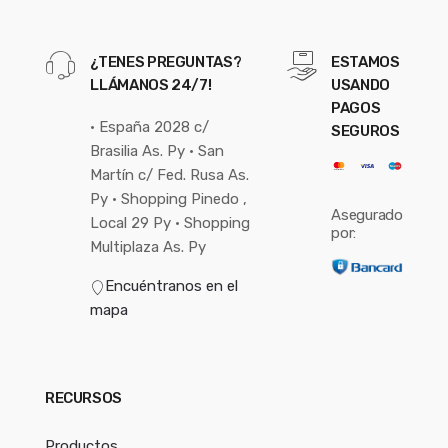
¿TENES PREGUNTAS?
ESTAMOS
LLÁMANOS 24/7!
USANDO
PAGOS
• España 2028 c/
SEGUROS
Brasilia As. Py • San
Martín c/ Fed. Rusa As.
Py • Shopping Pinedo ,
Asegurado
Local 29 Py • Shopping
por:
Multiplaza As. Py
Encuéntranos en el
mapa
RECURSOS
Productos