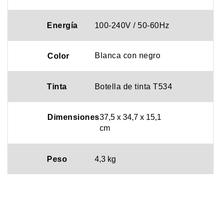
Energía
100-240V / 50-60Hz
Blanca con negro
Color
Tinta
Botella de tinta T534
Dimensiones
37,5 x 34,7 x 15,1
cm
Peso
4,3 kg