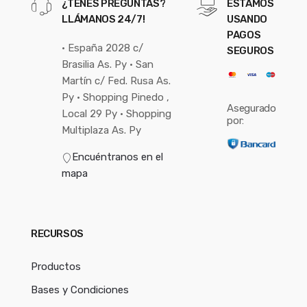
¿TENES PREGUNTAS?
ESTAMOS
LLÁMANOS 24/7!
USANDO
PAGOS
• España 2028 c/
SEGUROS
Brasilia As. Py • San
Martín c/ Fed. Rusa As.
Py • Shopping Pinedo ,
Asegurado
Local 29 Py • Shopping
por:
Multiplaza As. Py
Encuéntranos en el
mapa
RECURSOS
Productos
Bases y Condiciones