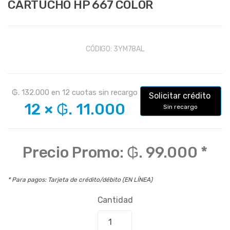
CARTUCHO HP 667 COLOR
CÓDIGO:
3YM78AL
₲. 132.000
en
12
cuotas sin recargo
Solicitar crédito
12
×
₲. 11.000
Sin recargo
Precio Promo:
₲. 99.000
*
* Para pagos: Tarjeta de crédito/débito (EN LÍNEA)
Cantidad