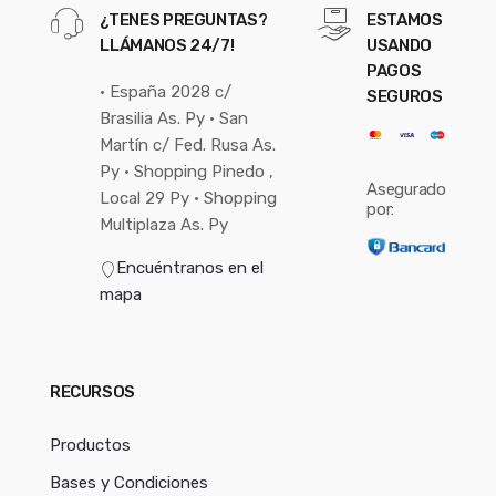
¿TENES PREGUNTAS?
ESTAMOS
LLÁMANOS 24/7!
USANDO
PAGOS
• España 2028 c/
SEGUROS
Brasilia As. Py • San
Martín c/ Fed. Rusa As.
Py • Shopping Pinedo ,
Asegurado
Local 29 Py • Shopping
por:
Multiplaza As. Py
Encuéntranos en el
mapa
RECURSOS
Productos
Bases y Condiciones