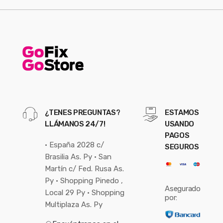
¿TENES PREGUNTAS?
ESTAMOS
LLÁMANOS 24/7!
USANDO
PAGOS
• España 2028 c/
SEGUROS
Brasilia As. Py • San
Martín c/ Fed. Rusa As.
Py • Shopping Pinedo ,
Asegurado
Local 29 Py • Shopping
por:
Multiplaza As. Py