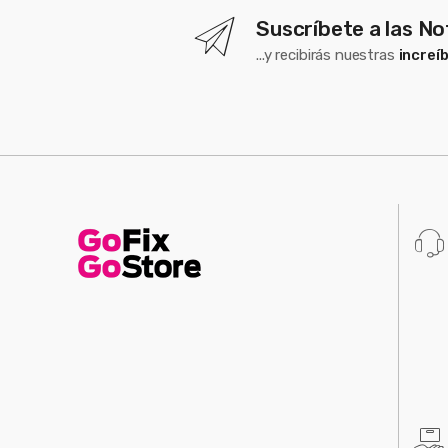
Suscríbete a las No
...y recibirás nuestras
increí