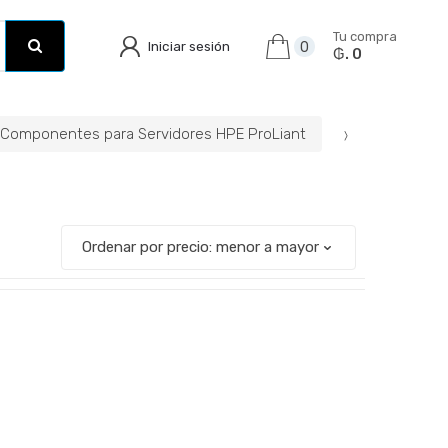
Tu compra
Iniciar sesión
0
₲. 0
Componentes para Servidores HPE ProLiant