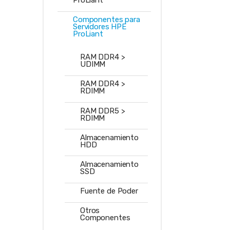
Componentes para
Servidores HPE
ProLiant
RAM DDR4 >
UDIMM
RAM DDR4 >
RDIMM
RAM DDR5 >
RDIMM
Almacenamiento
HDD
Almacenamiento
SSD
Fuente de Poder
Otros
Componentes