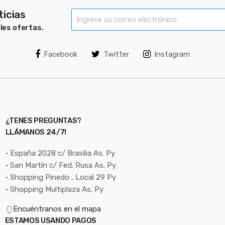
ticias
bles ofertas.
Facebook
Twitter
Instagram
¿TENES PREGUNTAS?
LLÁMANOS 24/7!
• España 2028 c/ Brasilia As. Py
• San Martín c/ Fed. Rusa As. Py
• Shopping Pinedo , Local 29 Py
• Shopping Multiplaza As. Py
Encuéntranos en el mapa
ESTAMOS USANDO PAGOS