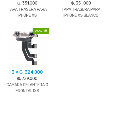
₲. 351.000
₲. 351.000
TAPA TRASERA PARA
TAPA TRASERA PARA
IPHONE XS
IPHONE XS BLANCO
25% Off
3 × ₲. 324.000
₲. 729.000
CAMARA DELANTERA O
FRONTAL IXS