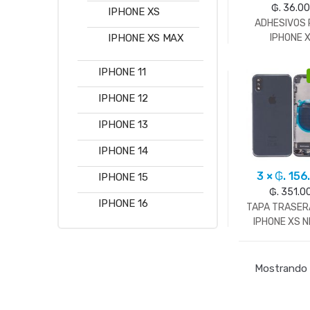
₲. 36.0
IPHONE XS
ADHESIVOS
IPHONE 
IPHONE XS MAX
IPHONE 11
IPHONE 12
IPHONE 13
IPHONE 14
3 × ₲. 156
IPHONE 15
₲. 351.0
IPHONE 16
TAPA TRASER
IPHONE XS 
Mostrando 