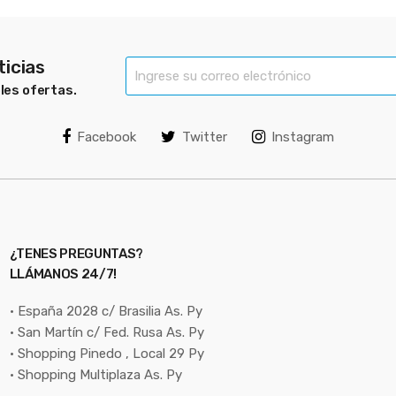
ticias
bles ofertas.
Facebook
Twitter
Instagram
¿TENES PREGUNTAS?
LLÁMANOS 24/7!
• España 2028 c/ Brasilia As. Py
• San Martín c/ Fed. Rusa As. Py
• Shopping Pinedo , Local 29 Py
• Shopping Multiplaza As. Py