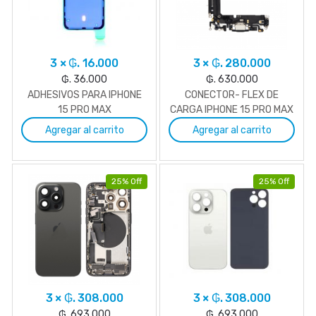
3 × ₲. 16.000
3 × ₲. 280.000
₲. 36.000
₲. 630.000
ADHESIVOS PARA IPHONE
CONECTOR- FLEX DE
15 PRO MAX
CARGA IPHONE 15 PRO MAX
Agregar al carrito
Agregar al carrito
25% Off
25% Off
3 × ₲. 308.000
3 × ₲. 308.000
₲. 693.000
₲. 693.000